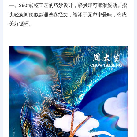
一。360°转枢工艺的巧妙设计，轻拨即可顺滑旋动。指
尖轻旋间便似默诵整卷经文，福泽于无声中叠映，终成
美好循环。