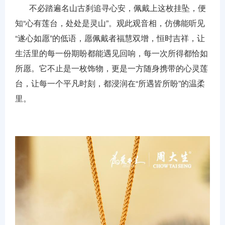
不必踏遍名山古刹追寻心安，佩戴上这枚挂坠，便
知“心有莲台，处处是灵山”。观此观音相，仿佛能听见
“遂心如愿”的低语，愿佩戴者福慧双增，恒时吉祥，让
生活里的每一份期盼都能遇见回响，每一次所得都恰如
所愿。它不止是一枚饰物，更是一方随身携带的心灵莲
台，让每一个平凡时刻，都浸润在“所遇皆所盼”的温柔
里。